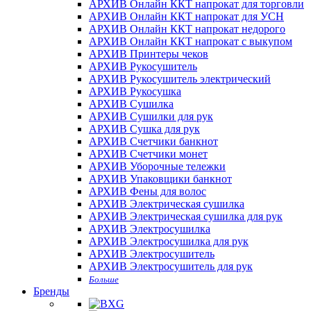
АРХИВ Онлайн ККТ напрокат для торговли
АРХИВ Онлайн ККТ напрокат для УСН
АРХИВ Онлайн ККТ напрокат недорого
АРХИВ Онлайн ККТ напрокат с выкупом
АРХИВ Принтеры чеков
АРХИВ Рукосушитель
АРХИВ Рукосушитель электрический
АРХИВ Рукосушка
АРХИВ Сушилка
АРХИВ Сушилки для рук
АРХИВ Сушка для рук
АРХИВ Счетчики банкнот
АРХИВ Счетчики монет
АРХИВ Уборочные тележки
АРХИВ Упаковщики банкнот
АРХИВ Фены для волос
АРХИВ Электрическая сушилка
АРХИВ Электрическая сушилка для рук
АРХИВ Электросушилка
АРХИВ Электросушилка для рук
АРХИВ Электросушитель
АРХИВ Электросушитель для рук
Больше
Бренды