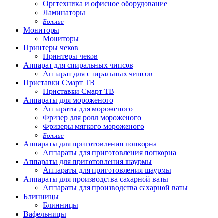
Оргтехника и офисное оборудование
Ламинаторы
Больше
Мониторы
Мониторы
Принтеры чеков
Принтеры чеков
Аппарат для спиральных чипсов
Аппарат для спиральных чипсов
Приставки Смарт ТВ
Приставки Смарт ТВ
Аппараты для мороженого
Аппараты для мороженого
Фризер для ролл мороженого
Фризеры мягкого мороженого
Больше
Аппараты для приготовления попкорна
Аппараты для приготовления попкорна
Аппараты для приготовления шаурмы
Аппараты для приготовления шаурмы
Аппараты для производства сахарной ваты
Аппараты для производства сахарной ваты
Блинницы
Блинницы
Вафельницы