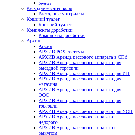
Больше
Расходные материалы
Расходные материалы
Кошачий туалет
Кошачий туалет
Комплекты доработки
Комплекты доработки
Архив
Архив
АРХИВ POS системы
АРХИВ Аренда кассового аппарата в СПб
АРХИВ Аренда кассового аппарата для
выездной торговли
АРХИВ Аренда кассового аппарата для ИП
АРХИВ Аренда кассового аппарата для
магазина
АРХИВ Аренда кассового аппарата для
ООО
АРХИВ Аренда кассового аппарата для
торговли
АРХИВ Аренда кассового аппарата для УСН
АРХИВ Аренда кассового аппарата
недорого
АРХИВ Аренда кассового аппарата с
выкупом