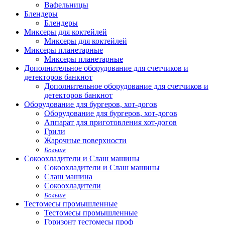
Вафельницы
Блендеры
Блендеры
Миксеры для коктейлей
Миксеры для коктейлей
Миксеры планетарные
Миксеры планетарные
Дополнительное оборудование для счетчиков и
детекторов банкнот
Дополнительное оборудование для счетчиков и
детекторов банкнот
Оборудование для бургеров, хот-догов
Оборудование для бургеров, хот-догов
Аппарат для приготовления хот-догов
Грили
Жарочные поверхности
Больше
Сокоохладители и Слаш машины
Сокоохладители и Слаш машины
Слаш машина
Сокоохладители
Больше
Тестомесы промышленные
Тестомесы промышленные
Горизонт тестомесы проф