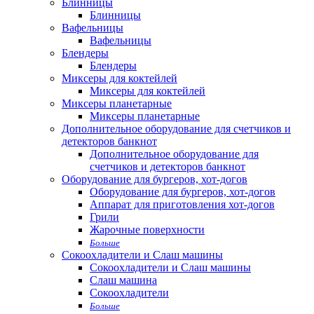
Блинницы
Блинницы
Вафельницы
Вафельницы
Блендеры
Блендеры
Миксеры для коктейлей
Миксеры для коктейлей
Миксеры планетарные
Миксеры планетарные
Дополнительное оборудование для счетчиков и
детекторов банкнот
Дополнительное оборудование для
счетчиков и детекторов банкнот
Оборудование для бургеров, хот-догов
Оборудование для бургеров, хот-догов
Аппарат для приготовления хот-догов
Грили
Жарочные поверхности
Больше
Сокоохладители и Слаш машины
Сокоохладители и Слаш машины
Слаш машина
Сокоохладители
Больше