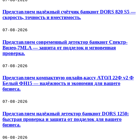
Представляем надёжный счётчик банкнот DORS 820 S5 —
скорость, точность и вместимость.
07-08-2026
Представляем современный детектор банкнот Спектр-
Видео-7МLA — защита от подделок и мгновенная
проверка.
07-08-2026
Представляем компактную онлайн-кассу АТОЛ 22Ф v2 Ф
Белый ФН15 — надёжность и экономия для вашего
бизнеса.
07-08-2026
Представляем надёжный детектор банкнот DORS 1250:
быстрая проверка и защита от подделок для вашего
бизнеса.
06-08-2026