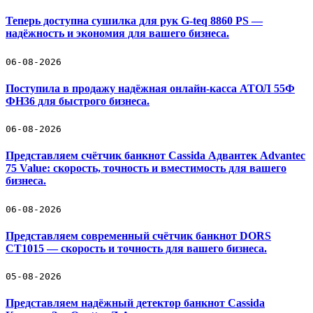
Теперь доступна сушилка для рук G-teq 8860 PS —
надёжность и экономия для вашего бизнеса.
06-08-2026
Поступила в продажу надёжная онлайн-касса АТОЛ 55Ф
ФН36 для быстрого бизнеса.
06-08-2026
Представляем счётчик банкнот Cassida Адвантек Advantec
75 Value: скорость, точность и вместимость для вашего
бизнеса.
06-08-2026
Представляем современный счётчик банкнот DORS
CT1015 — скорость и точность для вашего бизнеса.
05-08-2026
Представляем надёжный детектор банкнот Cassida