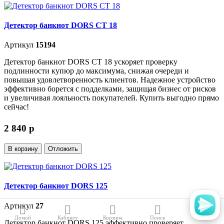
Детектор банкнот DORS CT 18
Артикул
15194
Детектор банкнот DORS CT 18 ускоряет проверку
подлинности купюр до максимума, снижая очереди и
повышая удовлетворенность клиентов. Надежное устройство
эффективно борется с подделками, защищая бизнес от рисков
и увеличивая лояльность покупателей. Купить выгодно прямо
сейчас!
2 840
p
В корзину
Отложить
Детектор банкнот DORS 125
Артикул
27
Домой
Кабинет
Корзина
Поиск
Вид
Детектор банкнот DORS 125 эффективно проверяет