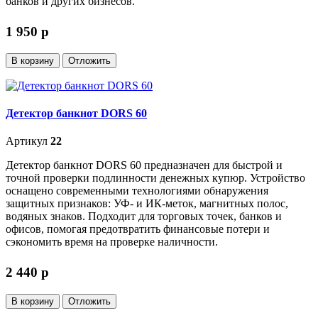
банков и других бизнесов.
1 950
p
В корзину
Отложить
Детектор банкнот DORS 60
Артикул
22
Детектор банкнот DORS 60 предназначен для быстрой и
точной проверки подлинности денежных купюр. Устройство
оснащено современными технологиями обнаружения
защитных признаков: УФ- и ИК-меток, магнитных полос,
водяных знаков. Подходит для торговых точек, банков и
офисов, помогая предотвратить финансовые потери и
сэкономить время на проверке наличности.
2 440
p
В корзину
Отложить