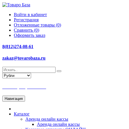
Войти в кабинет
Регистрация
Отложенные товары (
0
)
Сравнить (
0
)
Оформить заказ
8(812)274-08-61
zakaz@tovarobaza.ru
Тел: +7(812)274-08-61
Навигация
Каталог
Аренда онлайн кассы
Аренда онлайн кассы