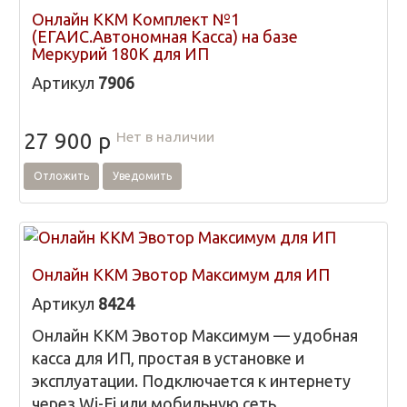
Онлайн ККМ Комплект №1
(ЕГАИС.Автономная Касса) на базе
Меркурий 180К для ИП
Артикул
7906
Нет в наличии
27 900
p
Отложить
Уведомить
Онлайн ККМ Эвотор Максимум для ИП
Артикул
8424
Онлайн ККМ Эвотор Максимум — удобная
касса для ИП, простая в установке и
эксплуатации. Подключается к интернету
через Wi-Fi или мобильную сеть,