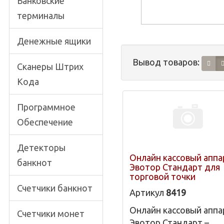
Банковские
терминалы
Денежные ящики
Вывод товаров:
Сканеры Штрих
Кода
Программное
Обеспечение
Детекторы
Онлайн кассовый аппа
банкнот
Эвотор Стандарт для
торговой точки
Счетчики банкнот
Артикул
8419
Онлайн кассовый аппа
Счетчики монет
Эвотор Стандарт –