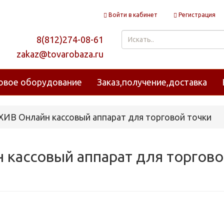
Войти в кабинет
Регистрация
8(812)274-08-61
zakaz@tovarobaza.ru
овое оборудование
Заказ,получение,доставка
ИВ Онлайн кассовый аппарат для торговой точки
 кассовый аппарат для торгов