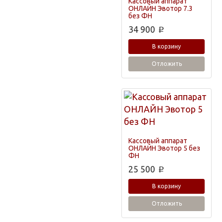
Кассовый аппарат
ОНЛАЙН Эвотор 7.3
без ФН
34 900
p
В корзину
Отложить
Кассовый аппарат
ОНЛАЙН Эвотор 5 без
ФН
25 500
p
В корзину
Отложить