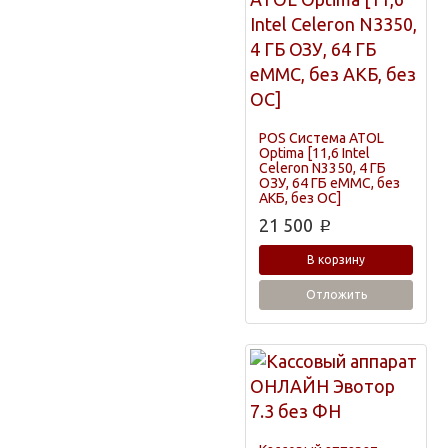
POS Система ATOL
Optima [11,6 Intel
Celeron N3350, 4 ГБ
ОЗУ, 64 ГБ eMMC, без
АКБ, без ОС]
21 500
p
В корзину
Отложить