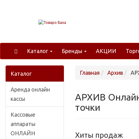
Каталог
Бренды
АКЦИИ
Торг
Главная
Архив
АРХ
Каталог
Аренда онлайн
АРХИВ Онлайн
кассы
точки
Кассовые
аппараты
ОНЛАЙН
Хиты продаж