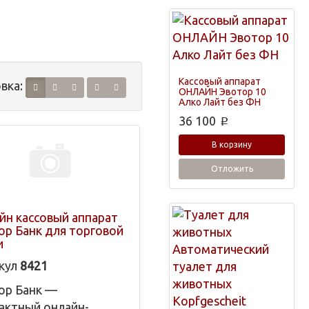
Кассовый аппарат
вка:
ОНЛАЙН Эвотор 10
Алко Лайт без ФН
36 100
p
В корзину
Отложить
йн кассовый аппарат
ор Банк для торговой
и
кул
8421
ор Банк —
актный онлайн-