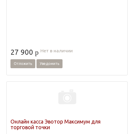
Нет в наличии
27 900
p
Отложить
Уведомить
Онлайн касса Эвотор Максимум для
торговой точки