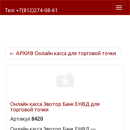
Нави
Тел: +7(812)274-08-61
←
АРХИВ Онлайн касса для торговой точки
Онлайн касса Эвотор Банк ЕНВД для
торговой точки
Артикул
8420
Онлайн касса Эвотор Банк ЕНВД —