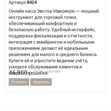
Артикул
8424
Онлайн касса Эвотор Максимум — мощный
инструмент для торговой точки,
обеспечивающий комфортную и
безопасную работу. Удобный интерфейс,
поддержка фискализации и отчетности,
интеграция с эквайрингом и мобильными
приложениями делают её идеальным
решением для малого и среднего бизнеса.
Купите её и упростите ведение учёта,
ускорьте обслуживание клиентов и
Нет в наличии
46 900
p
сократите ошибки.
Отложить
Уведомить