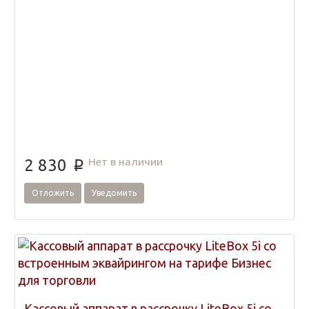
Нет в наличии
2 830
p
Отложить
Уведомить
Кассовый аппарат в рассрочку LiteBox 5i со